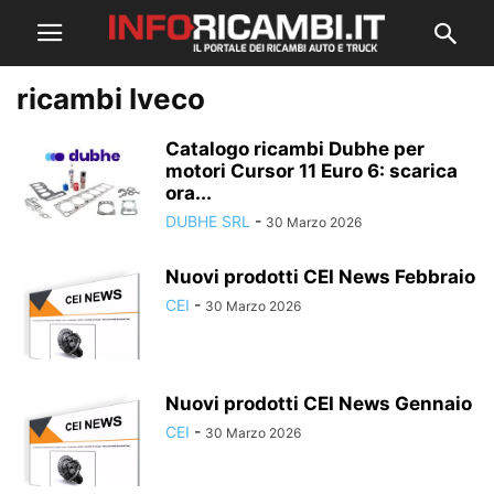
ricambi Iveco
Catalogo ricambi Dubhe per
motori Cursor 11 Euro 6: scarica
ora...
DUBHE SRL
-
30 Marzo 2026
Nuovi prodotti CEI News Febbraio
CEI
-
30 Marzo 2026
Nuovi prodotti CEI News Gennaio
CEI
-
30 Marzo 2026