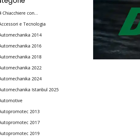
tegorie
4 Chiacchiere con…
Accessori e Tecnologia
Automechanika 2014
Automechanika 2016
Automechanika 2018
Automechanika 2022
Automechanika 2024
Automechanika Istanbul 2025
Automotive
Autopromotec 2013
Autopromotec 2017
Autopromotec 2019