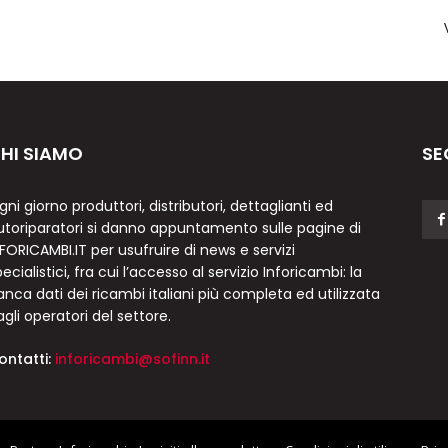
HI SIAMO
SE
gni giorno produttori, distributori, dettaglianti ed
utoriparatori si danno appuntamento sulle pagine di
NFORICAMBI.IT per usufruire di news e servizi
ecialistici, fra cui l’accesso al servizio Inforicambi: la
anca dati dei ricambi italiani più completa ed utilizzata
agli operatori del settore.
ontatti:
inforicambi@sofinn.it