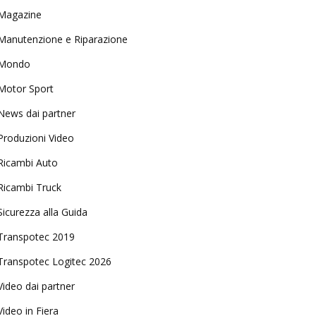
Magazine
Manutenzione e Riparazione
Mondo
Motor Sport
News dai partner
Produzioni Video
Ricambi Auto
Ricambi Truck
Sicurezza alla Guida
Transpotec 2019
Transpotec Logitec 2026
Video dai partner
Video in Fiera