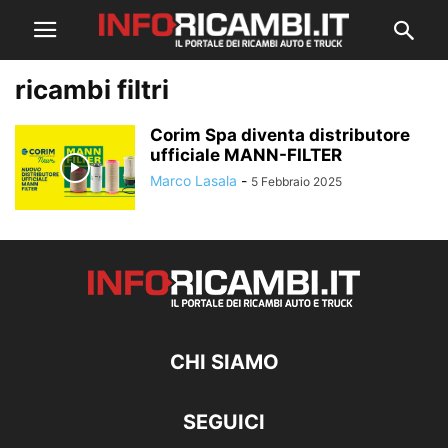
ricambi filtri
Corim Spa diventa distributore
ufficiale MANN-FILTER
Marco Lasala
-
5 Febbraio 2025
CHI SIAMO
SEGUICI