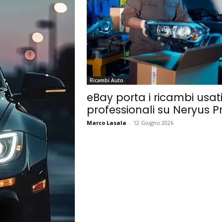
Ricambi Auto
eBay porta i ricambi usat
professionali su Neryus P
Marco Lasala
-
12 Giugno 2026