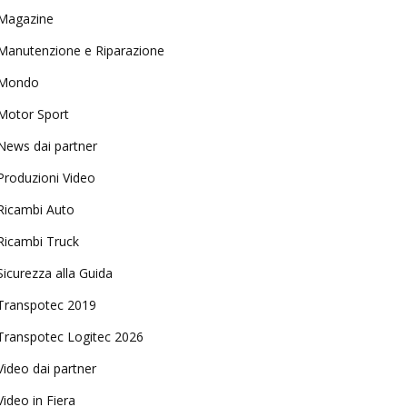
Magazine
Manutenzione e Riparazione
Mondo
Motor Sport
News dai partner
Produzioni Video
Ricambi Auto
Ricambi Truck
Sicurezza alla Guida
Transpotec 2019
Transpotec Logitec 2026
Video dai partner
Video in Fiera