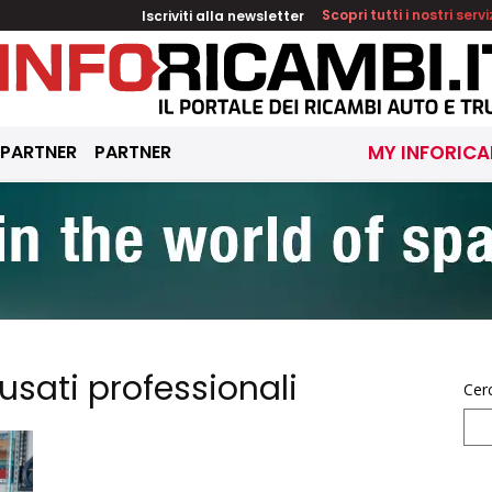
Iscriviti alla newsletter
Scopri tutti i nostri servi
 PARTNER
PARTNER
MY INFORICA
usati professionali
Cer