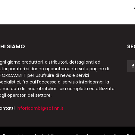
HI SIAMO
SE
gni giorno produttori, distributori, dettaglianti ed
utoriparatori si danno appuntamento sulle pagine di
NFORICAMBI.IT per usufruire di news e servizi
ecialistici, fra cui l’accesso al servizio Inforicambi: la
anca dati dei ricambi italiani più completa ed utilizzata
agli operatori del settore.
ontatti:
inforicambi@sofinn.it