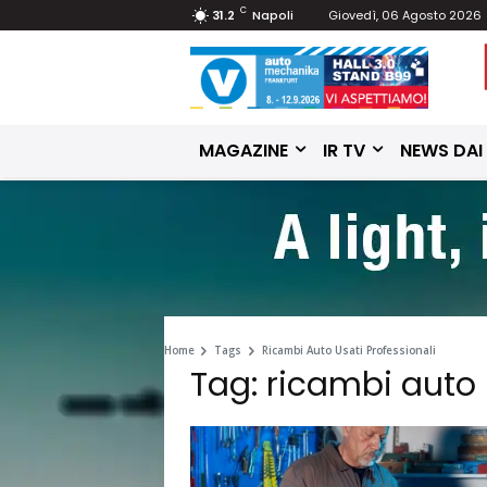
C
31.2
Napoli
Giovedì, 06 Agosto 2026
MAGAZINE
IR TV
NEWS DAI
Home
Tags
Ricambi Auto Usati Professionali
Tag: ricambi auto 