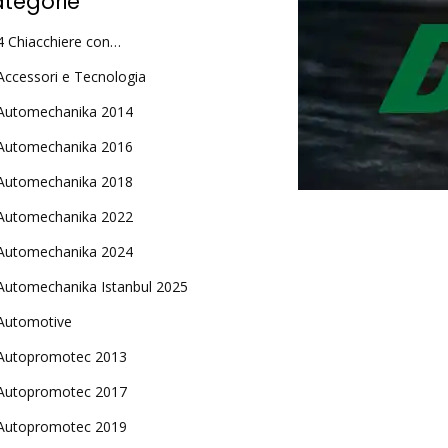
tegorie
4 Chiacchiere con…
Accessori e Tecnologia
Automechanika 2014
Automechanika 2016
Automechanika 2018
Automechanika 2022
Automechanika 2024
Automechanika Istanbul 2025
Automotive
Autopromotec 2013
Autopromotec 2017
Autopromotec 2019