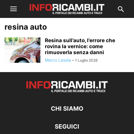
resina auto
Resina sull’auto, l’errore che
rovina la vernice: come
rimuoverla senza danni
Marco Lasala
-
1 Luglio 2026
CHI SIAMO
SEGUICI