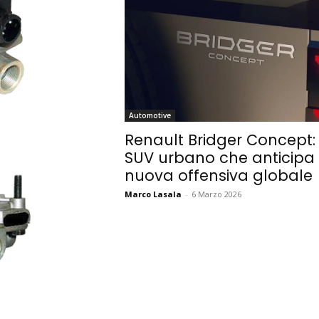
Automotive
Renault Bridger Concept: i
SUV urbano che anticipa 
nuova offensiva globale
Marco Lasala
-
6 Marzo 2026