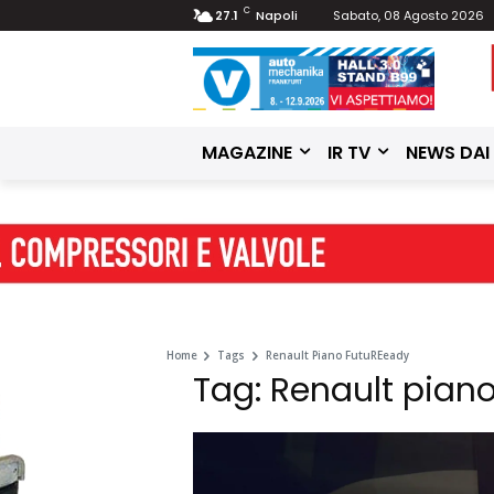
C
27.1
Napoli
Sabato, 08 Agosto 2026
MAGAZINE
IR TV
NEWS DAI
Home
Tags
Renault Piano FutuREeady
Tag: Renault pian