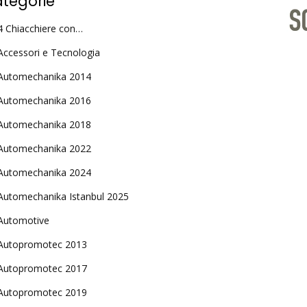
tegorie
4 Chiacchiere con…
Accessori e Tecnologia
Automechanika 2014
Automechanika 2016
Automechanika 2018
Automechanika 2022
Automechanika 2024
Automechanika Istanbul 2025
Automotive
Autopromotec 2013
Autopromotec 2017
Autopromotec 2019