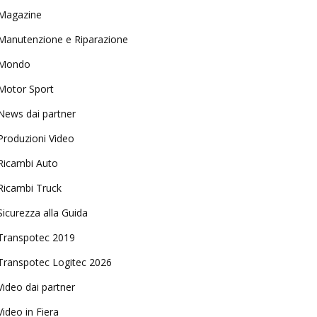
Magazine
Manutenzione e Riparazione
Mondo
Motor Sport
News dai partner
Produzioni Video
Ricambi Auto
Ricambi Truck
Sicurezza alla Guida
Transpotec 2019
Transpotec Logitec 2026
Video dai partner
Video in Fiera