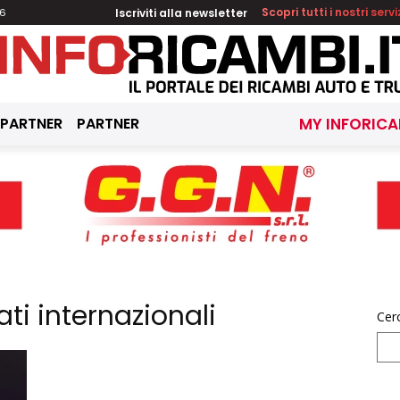
Iscriviti alla newsletter
Scopri tutti i nostri servi
26
 PARTNER
PARTNER
MY INFORICA
ti internazionali
Cer