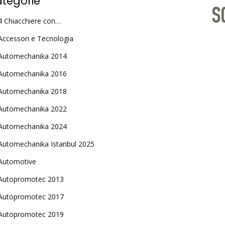
tegorie
4 Chiacchiere con…
Accessori e Tecnologia
Automechanika 2014
Automechanika 2016
Automechanika 2018
Automechanika 2022
Automechanika 2024
Automechanika Istanbul 2025
Automotive
Autopromotec 2013
Autopromotec 2017
Autopromotec 2019