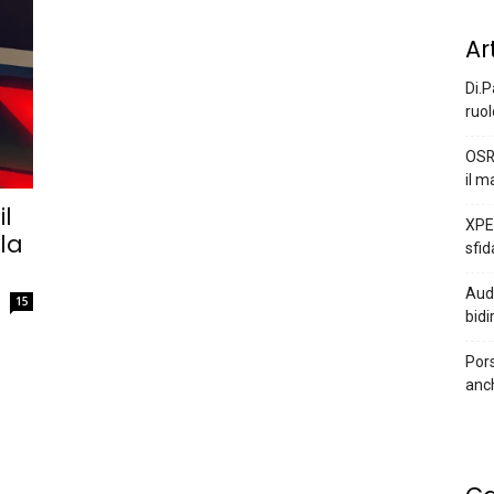
Ar
Di.P
ruol
OSR
il m
l
XPEN
la
sfid
Audi
15
bidi
Pors
anc