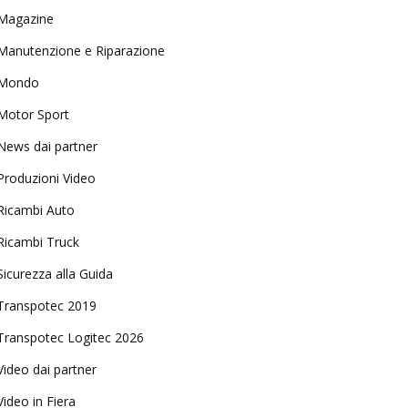
Magazine
Manutenzione e Riparazione
Mondo
Motor Sport
News dai partner
Produzioni Video
Ricambi Auto
Ricambi Truck
Sicurezza alla Guida
Transpotec 2019
Transpotec Logitec 2026
Video dai partner
Video in Fiera