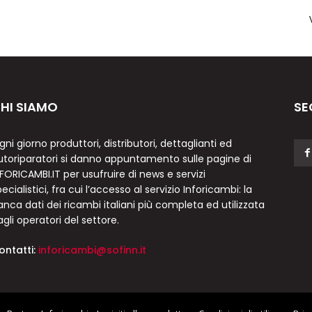
HI SIAMO
SE
gni giorno produttori, distributori, dettaglianti ed
utoriparatori si danno appuntamento sulle pagine di
NFORICAMBI.IT per usufruire di news e servizi
ecialistici, fra cui l’accesso al servizio Inforicambi: la
anca dati dei ricambi italiani più completa ed utilizzata
agli operatori del settore.
ontatti:
inforicambi@sofinn.it