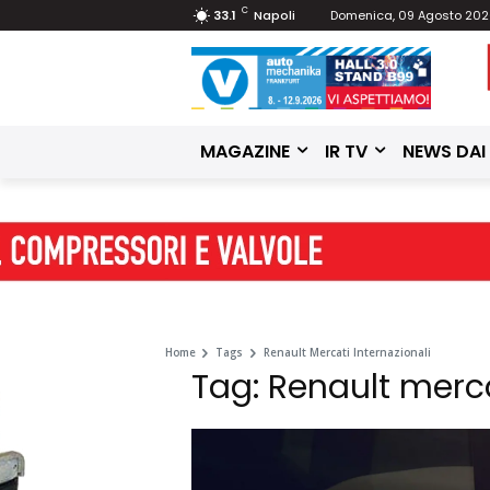
C
33.1
Napoli
Domenica, 09 Agosto 20
MAGAZINE
IR TV
NEWS DAI
Home
Tags
Renault Mercati Internazionali
Tag: Renault merca