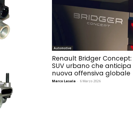
Automotive
Renault Bridger Concept: i
SUV urbano che anticipa 
nuova offensiva globale
Marco Lasala
-
6 Marzo 2026