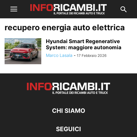
recupero energia auto elettrica
Hyundai Smart Regenerative
System: maggiore autonomia
Marco Lasala
-
17 Febbraio 2026
CHI SIAMO
SEGUICI