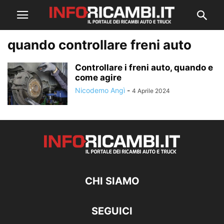
quando controllare freni auto
Controllare i freni auto, quando e
come agire
Nicodemo Angì
-
4 Aprile 2024
CHI SIAMO
SEGUICI