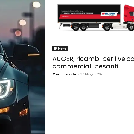
IR News
AUGER, ricambi per i veico
commerciali pesanti
Marco Lasala
-
27 Maggio 2025