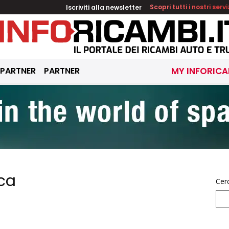
Iscriviti alla newsletter
Scopri tutti i nostri servi
 PARTNER
PARTNER
MY INFORICA
sca
Cer