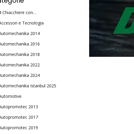
tegorie
4 Chiacchiere con…
Accessori e Tecnologia
Automechanika 2014
Automechanika 2016
Automechanika 2018
Automechanika 2022
Automechanika 2024
Automechanika Istanbul 2025
Automotive
Autopromotec 2013
Autopromotec 2017
Autopromotec 2019