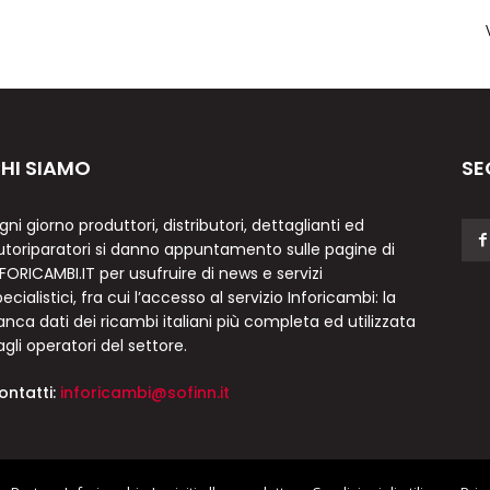
HI SIAMO
SE
gni giorno produttori, distributori, dettaglianti ed
utoriparatori si danno appuntamento sulle pagine di
NFORICAMBI.IT per usufruire di news e servizi
ecialistici, fra cui l’accesso al servizio Inforicambi: la
anca dati dei ricambi italiani più completa ed utilizzata
agli operatori del settore.
ontatti:
inforicambi@sofinn.it