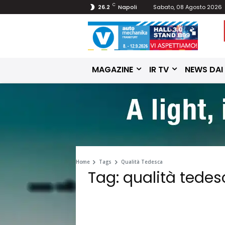
C
26.2
Napoli
Sabato, 08 Agosto 2026
MAGAZINE
IR TV
NEWS DAI
Home
Tags
Qualità Tedesca
Tag: qualità tede