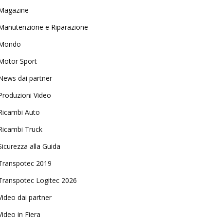
Magazine
Manutenzione e Riparazione
Mondo
Motor Sport
News dai partner
Produzioni Video
Ricambi Auto
Ricambi Truck
Sicurezza alla Guida
Transpotec 2019
Transpotec Logitec 2026
Video dai partner
Video in Fiera