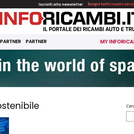
Iscriviti alla newsletter
Scopri tutti i nostri servi
 PARTNER
PARTNER
MY INFORICA
stenibile
Cer