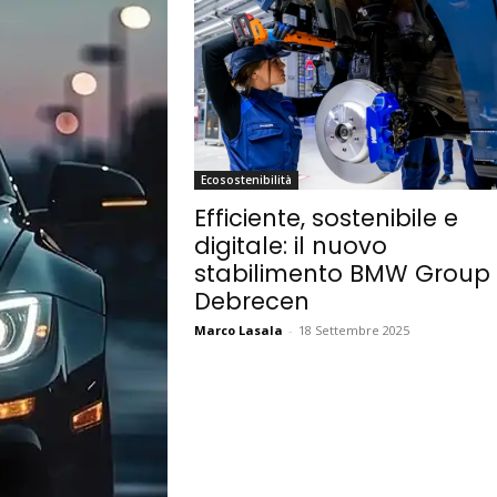
Ecosostenibilità
Efficiente, sostenibile e
digitale: il nuovo
stabilimento BMW Group 
Debrecen
Marco Lasala
-
18 Settembre 2025