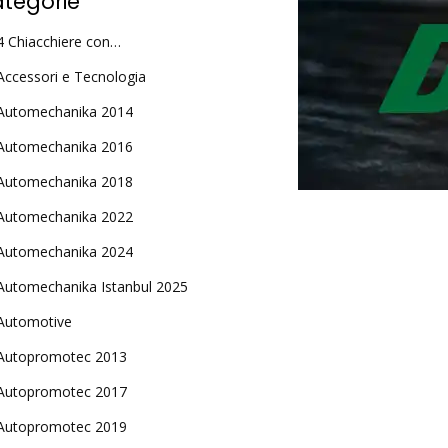
tegorie
4 Chiacchiere con…
Accessori e Tecnologia
Automechanika 2014
Automechanika 2016
Automechanika 2018
Automechanika 2022
Automechanika 2024
Automechanika Istanbul 2025
Automotive
Autopromotec 2013
Autopromotec 2017
Autopromotec 2019