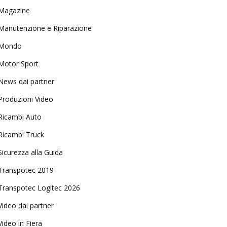
Magazine
Manutenzione e Riparazione
Mondo
Motor Sport
News dai partner
Produzioni Video
Ricambi Auto
Ricambi Truck
Sicurezza alla Guida
Transpotec 2019
Transpotec Logitec 2026
Video dai partner
Video in Fiera