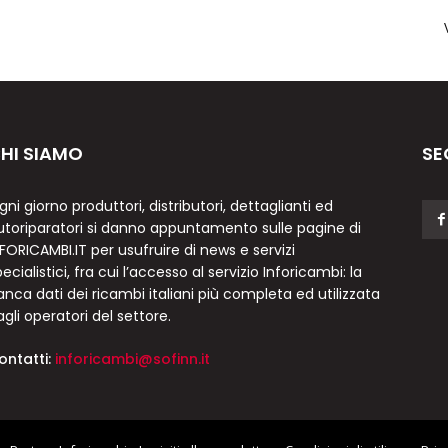
HI SIAMO
SE
gni giorno produttori, distributori, dettaglianti ed
utoriparatori si danno appuntamento sulle pagine di
NFORICAMBI.IT per usufruire di news e servizi
ecialistici, fra cui l’accesso al servizio Inforicambi: la
anca dati dei ricambi italiani più completa ed utilizzata
agli operatori del settore.
ontatti:
inforicambi@sofinn.it