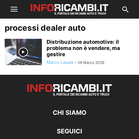
processi dealer auto
Distribuzione automotive: il
problema non è vendere, ma
gestire
Marco Lasala
-
26 Marzo 2026
CHI SIAMO
SEGUICI