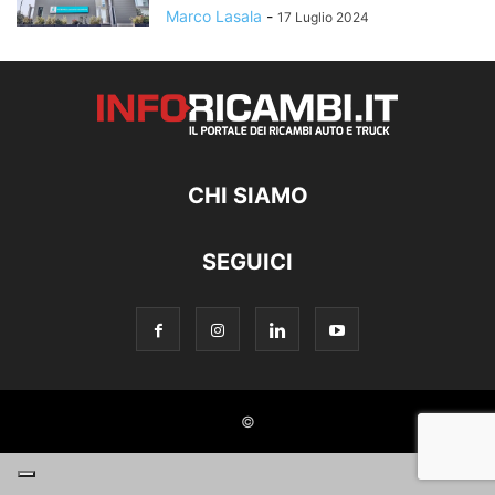
Marco Lasala
-
17 Luglio 2024
CHI SIAMO
SEGUICI
©