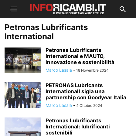
Petronas Lubrificants
International
Petronas Lubrificants
International e MAUTO,
innovazione e sostenibilità
Marco Lasala
-
18 Novembre 2024
PETRONAS Lubricants
Internationall sigla una
partnership con Goodyear Italia
Marco Lasala
-
4 Ottobre 2024
Petronas Lubrificants
International: lubrificanti
sostenibili