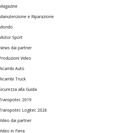
Magazine
Manutenzione e Riparazione
Mondo
Motor Sport
News dai partner
Produzioni Video
Ricambi Auto
Ricambi Truck
Sicurezza alla Guida
Transpotec 2019
Transpotec Logitec 2026
Video dai partner
Video in Fiera