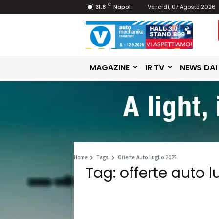
C
31.8
Napoli
Venerdì, 07 Agosto 2026
MAGAZINE
IR TV
NEWS DAI
Home
Tags
Offerte Auto Luglio 2025
Tag: offerte auto l