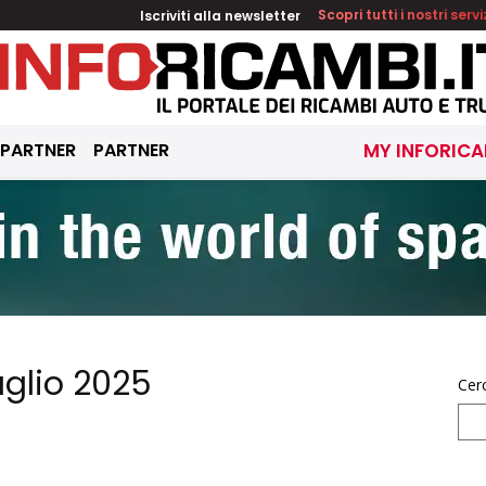
Iscriviti alla newsletter
Scopri tutti i nostri servi
 PARTNER
PARTNER
MY INFORICA
uglio 2025
Cer