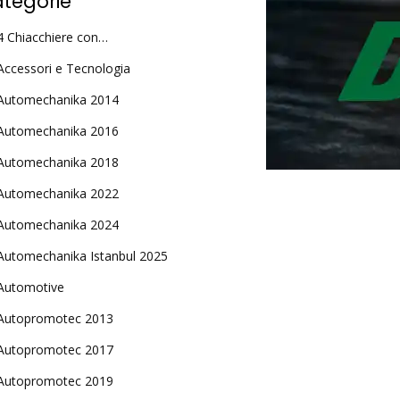
tegorie
4 Chiacchiere con…
Accessori e Tecnologia
Automechanika 2014
Automechanika 2016
Automechanika 2018
Automechanika 2022
Automechanika 2024
Automechanika Istanbul 2025
Automotive
Autopromotec 2013
Autopromotec 2017
Autopromotec 2019