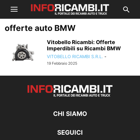
offerte auto BMW
Vitobello Ricambi: Offerte
Imperdibili su Ricambi BMW
VITOBELLO RICAMBI S.R.L.
-
19 Febbraio 2025
CHI SIAMO
SEGUICI