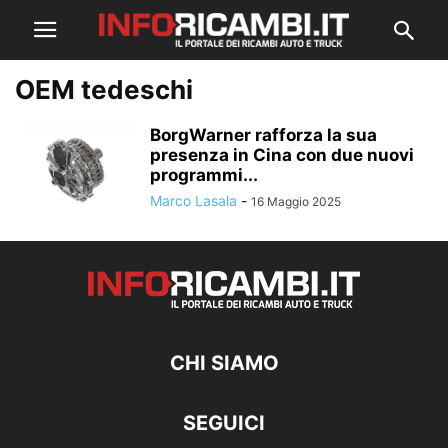
OEM tedeschi
BorgWarner rafforza la sua
presenza in Cina con due nuovi
programmi...
Marco Lasala
-
16 Maggio 2025
CHI SIAMO
SEGUICI