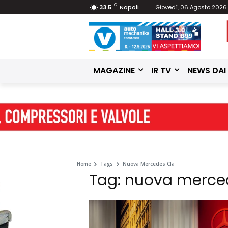
C
33.5
Napoli
Giovedì, 06 Agosto 2026
MAGAZINE
IR TV
NEWS DAI
Home
Tags
Nuova Mercedes Cla
Tag: nuova merce