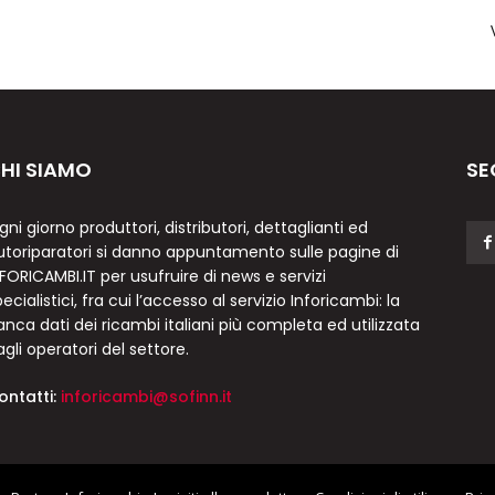
HI SIAMO
SE
gni giorno produttori, distributori, dettaglianti ed
utoriparatori si danno appuntamento sulle pagine di
NFORICAMBI.IT per usufruire di news e servizi
ecialistici, fra cui l’accesso al servizio Inforicambi: la
anca dati dei ricambi italiani più completa ed utilizzata
agli operatori del settore.
ontatti:
inforicambi@sofinn.it