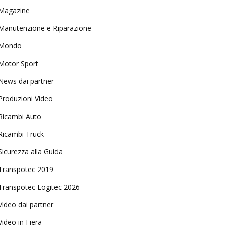
Magazine
Manutenzione e Riparazione
Mondo
Motor Sport
News dai partner
Produzioni Video
Ricambi Auto
Ricambi Truck
Sicurezza alla Guida
Transpotec 2019
Transpotec Logitec 2026
Video dai partner
Video in Fiera