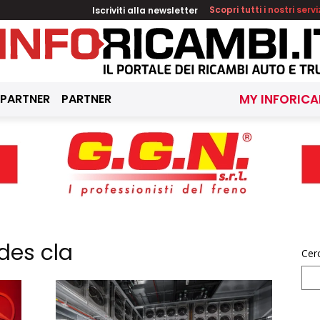
Iscriviti alla newsletter
Scopri tutti i nostri servi
 PARTNER
PARTNER
MY INFORICA
des cla
Cer