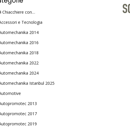
tegorie
4 Chiacchiere con…
Accessori e Tecnologia
Automechanika 2014
Automechanika 2016
Automechanika 2018
Automechanika 2022
Automechanika 2024
Automechanika Istanbul 2025
Automotive
Autopromotec 2013
Autopromotec 2017
Autopromotec 2019