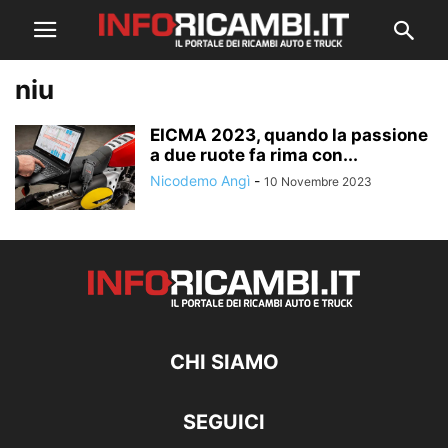
niu
EICMA 2023, quando la passione
a due ruote fa rima con...
Nicodemo Angì
-
10 Novembre 2023
CHI SIAMO
SEGUICI