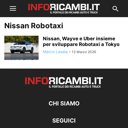
Nissan Robotaxi
Nissan, Wayve e Uber insieme
per sviluppare Robotaxi a Tokyo
Marco Lasala
-
13 Marzo 2026
CHI SIAMO
SEGUICI