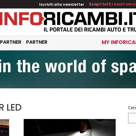
Iscriviti alla newsletter
Scopri tutti i nostri servi
 PARTNER
PARTNER
MY INFORICA
R LED
Cer