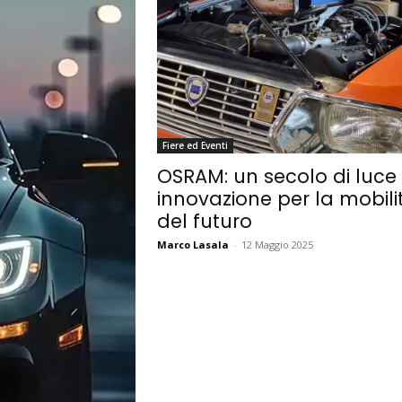
Fiere ed Eventi
OSRAM: un secolo di luce
innovazione per la mobili
del futuro
Marco Lasala
-
12 Maggio 2025