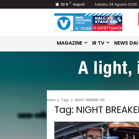
C
32.9
Napoli
Sabato, 08 Agosto 2026
MAGAZINE
IR TV
NEWS DAI
Home
Tags
NIGHT BREAKER LED
Tag: NIGHT BREAKE