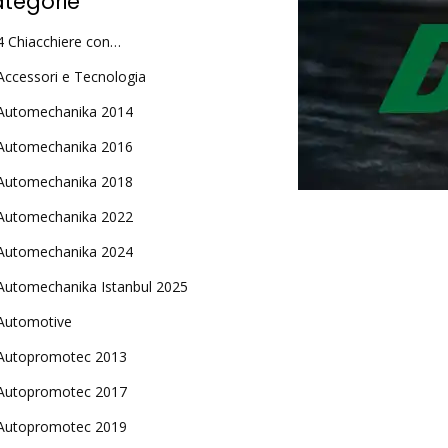
tegorie
4 Chiacchiere con…
Accessori e Tecnologia
Automechanika 2014
Automechanika 2016
Automechanika 2018
Automechanika 2022
Automechanika 2024
Automechanika Istanbul 2025
Automotive
Autopromotec 2013
Autopromotec 2017
Autopromotec 2019