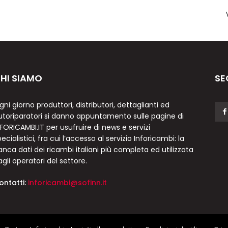
HI SIAMO
SE
gni giorno produttori, distributori, dettaglianti ed
utoriparatori si danno appuntamento sulle pagine di
NFORICAMBI.IT per usufruire di news e servizi
ecialistici, fra cui l’accesso al servizio Inforicambi: la
anca dati dei ricambi italiani più completa ed utilizzata
agli operatori del settore.
ontatti:
inforicambi@sofinn.it