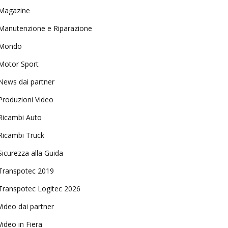
Magazine
Manutenzione e Riparazione
Mondo
Motor Sport
News dai partner
Produzioni Video
Ricambi Auto
Ricambi Truck
Sicurezza alla Guida
Transpotec 2019
Transpotec Logitec 2026
Video dai partner
Video in Fiera