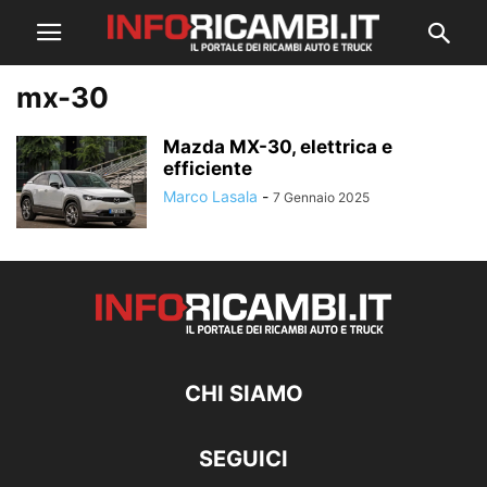
mx-30
Mazda MX-30, elettrica e
efficiente
Marco Lasala
-
7 Gennaio 2025
CHI SIAMO
SEGUICI