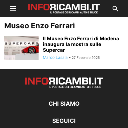
Museo Enzo Ferrari
Il Museo Enzo Ferrari di Modena
inaugura la mostra sulle
Supercar
Marco Lasala
-
27 Febbraio 2025
CHI SIAMO
SEGUICI