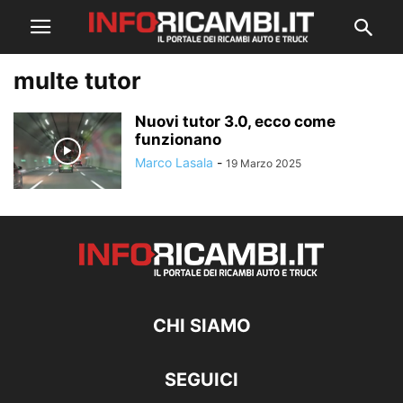
multe tutor
Nuovi tutor 3.0, ecco come
funzionano
Marco Lasala
-
19 Marzo 2025
CHI SIAMO
SEGUICI