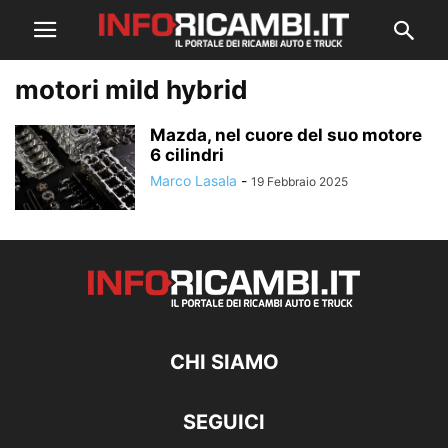
motori mild hybrid
Mazda, nel cuore del suo motore
6 cilindri
Marco Lasala
-
19 Febbraio 2025
CHI SIAMO
SEGUICI