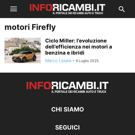
motori Firefly
Ciclo Miller: l’evoluzione
dell’efficienza nei motori a
benzina e ibridi
Marco Lasala
-
9 Luglio 2025
CHI SIAMO
SEGUICI