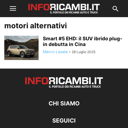
motori alternativi
Smart #5 EHD: il SUV ibrido plug-
in debutta in Cina
Marco Lasala
-
28 Luglio 2025
CHI SIAMO
SEGUICI