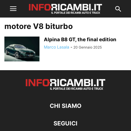
motore V8 biturbo
Alpina B8 GT, the final edition
Marco Lasala
-
20 Gennaio 2025
CHI SIAMO
SEGUICI