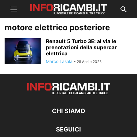
motore elettrico posteriore
Renault 5 Turbo 3E: al via le
prenotazioni della supercar
elettrica
Marco Lasala
-
28 Aprile 2025
CHI SIAMO
SEGUICI