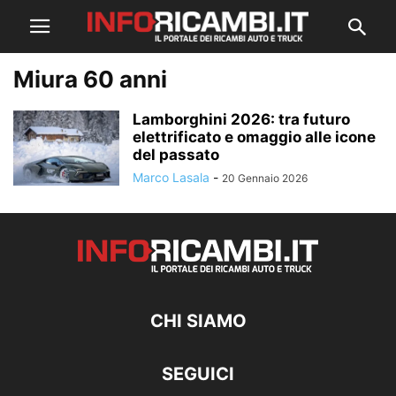
Miura 60 anni
Lamborghini 2026: tra futuro
elettrificato e omaggio alle icone
del passato
Marco Lasala
-
20 Gennaio 2026
CHI SIAMO
SEGUICI