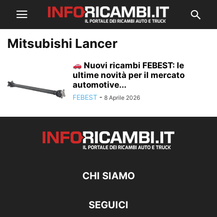
Mitsubishi Lancer
Nuovi ricambi FEBEST: le
ultime novità per il mercato
automotive...
FEBEST
-
8 Aprile 2026
CHI SIAMO
SEGUICI