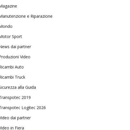
Magazine
Manutenzione e Riparazione
Mondo
Motor Sport
News dai partner
Produzioni Video
Ricambi Auto
Ricambi Truck
Sicurezza alla Guida
Transpotec 2019
Transpotec Logitec 2026
Video dai partner
Video in Fiera