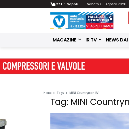
C
27.1
Napoli
Sabato, 08 Agosto 2026
MAGAZINE
IR TV
NEWS DAI
Home
Tags
MINI Countryman EV
Tag: MINI Country