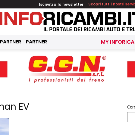
Iscriviti alla newsletter
Scopri tutti i nostri servi
 PARTNER
PARTNER
MY INFORICA
man EV
Cer