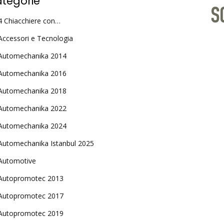
tegorie
4 Chiacchiere con…
Accessori e Tecnologia
Automechanika 2014
Automechanika 2016
Automechanika 2018
Automechanika 2022
Automechanika 2024
Automechanika Istanbul 2025
Automotive
Autopromotec 2013
Autopromotec 2017
Autopromotec 2019