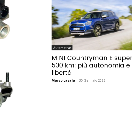
Automotive
MINI Countryman E super
500 km: più autonomia e
libertà
Marco Lasala
-
30 Gennaio 2026