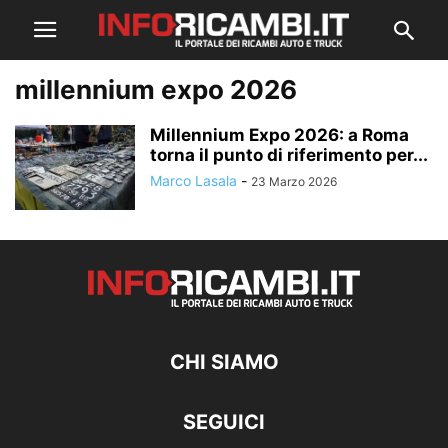
millennium expo 2026
Millennium Expo 2026: a Roma
torna il punto di riferimento per...
Marco Lasala
-
23 Marzo 2026
CHI SIAMO
SEGUICI