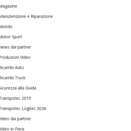
Magazine
Manutenzione e Riparazione
Mondo
Motor Sport
News dai partner
Produzioni Video
Ricambi Auto
Ricambi Truck
Sicurezza alla Guida
Transpotec 2019
Transpotec Logitec 2026
Video dai partner
Video in Fiera