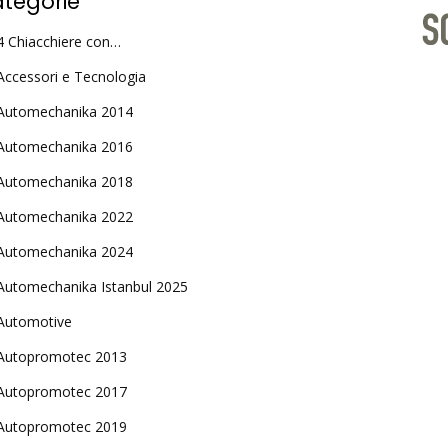
tegorie
4 Chiacchiere con…
Accessori e Tecnologia
Automechanika 2014
Automechanika 2016
Automechanika 2018
Automechanika 2022
Automechanika 2024
Automechanika Istanbul 2025
Automotive
Autopromotec 2013
Autopromotec 2017
Autopromotec 2019