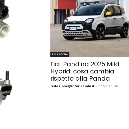
Classifiche
Fiat Pandina 2025 Mild
Hybrid: cosa cambia
rispetto alla Panda
redazione@inforicambi.it
-
27 Marzo 2025