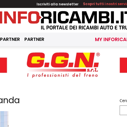
Iscriviti alla newsletter
Scopri tutti i nostri servi
 PARTNER
PARTNER
MY INFORICA
Panda
Cer