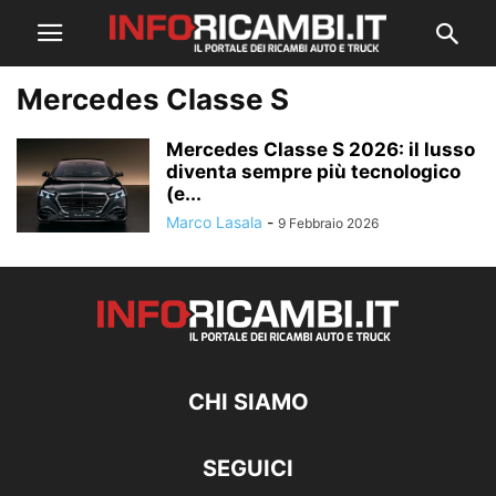
Mercedes Classe S
Mercedes Classe S 2026: il lusso
diventa sempre più tecnologico
(e...
Marco Lasala
-
9 Febbraio 2026
CHI SIAMO
SEGUICI