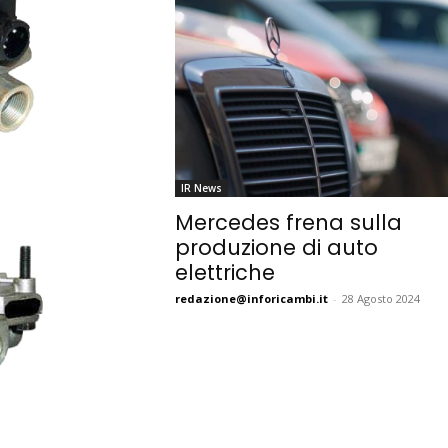
IR News
Mercedes frena sulla
produzione di auto
elettriche
redazione@inforicambi.it
-
28 Agosto 2024