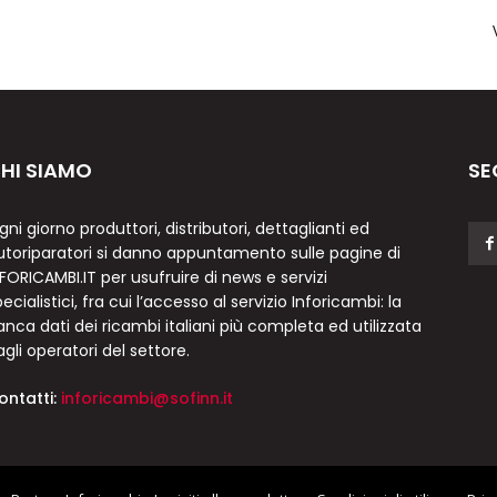
HI SIAMO
SE
gni giorno produttori, distributori, dettaglianti ed
utoriparatori si danno appuntamento sulle pagine di
NFORICAMBI.IT per usufruire di news e servizi
ecialistici, fra cui l’accesso al servizio Inforicambi: la
anca dati dei ricambi italiani più completa ed utilizzata
agli operatori del settore.
ontatti:
inforicambi@sofinn.it