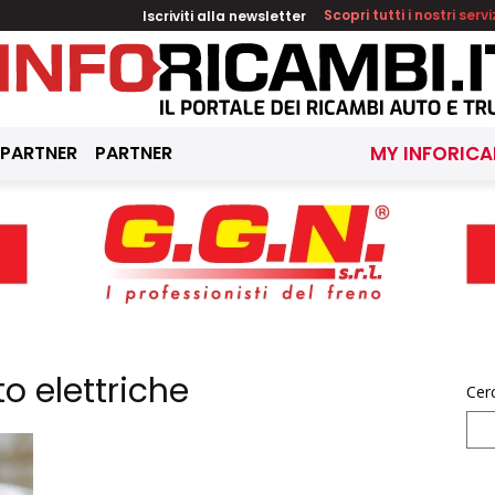
Iscriviti alla newsletter
Scopri tutti i nostri servi
 PARTNER
PARTNER
MY INFORICA
o elettriche
Cer