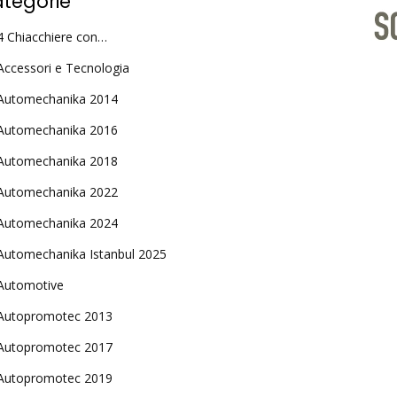
tegorie
4 Chiacchiere con…
Accessori e Tecnologia
Automechanika 2014
Automechanika 2016
Automechanika 2018
Automechanika 2022
Automechanika 2024
Automechanika Istanbul 2025
Automotive
Autopromotec 2013
Autopromotec 2017
Autopromotec 2019