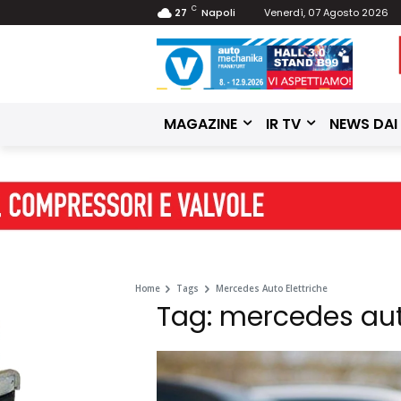
C
27
Napoli
Venerdì, 07 Agosto 2026
MAGAZINE
IR TV
NEWS DAI
Home
Tags
Mercedes Auto Elettriche
Tag: mercedes aut