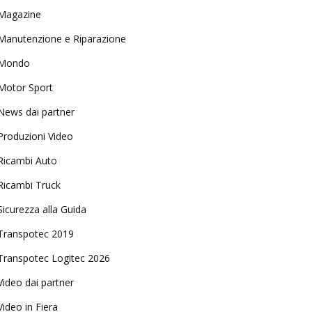
Magazine
Manutenzione e Riparazione
Mondo
Motor Sport
News dai partner
Produzioni Video
Ricambi Auto
Ricambi Truck
Sicurezza alla Guida
Transpotec 2019
Transpotec Logitec 2026
Video dai partner
Video in Fiera