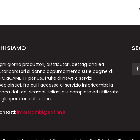
HI SIAMO
SE
gni giorno produttori, distributori, dettaglianti ed
utoriparatori si danno appuntamento sulle pagine di
NFORICAMBI.IT per usufruire di news e servizi
ecialistici, fra cui l’accesso al servizio Inforicambi: la
anca dati dei ricambi italiani più completa ed utilizzata
agli operatori del settore.
ontatti:
inforicambi@sofinn.it