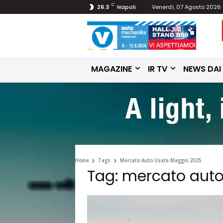
C
26.3
Napoli
Venerdì, 07 Agosto 2026
MAGAZINE
IR TV
NEWS DAI
Home
Tags
Mercato Auto Usate Maggio 2025
Tag: mercato aut