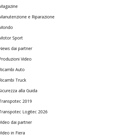
Magazine
Manutenzione e Riparazione
Mondo
Motor Sport
News dai partner
Produzioni Video
Ricambi Auto
Ricambi Truck
Sicurezza alla Guida
Transpotec 2019
Transpotec Logitec 2026
Video dai partner
Video in Fiera