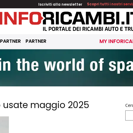
Iscriviti alla newsletter
Scopri tutti i nostri servi
 PARTNER
PARTNER
MY INFORICA
o usate maggio 2025
Cer