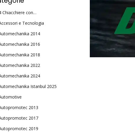
tegorie
4 Chiacchiere con…
Accessori e Tecnologia
Automechanika 2014
Automechanika 2016
Automechanika 2018
Automechanika 2022
Automechanika 2024
Automechanika Istanbul 2025
Automotive
Autopromotec 2013
Autopromotec 2017
Autopromotec 2019