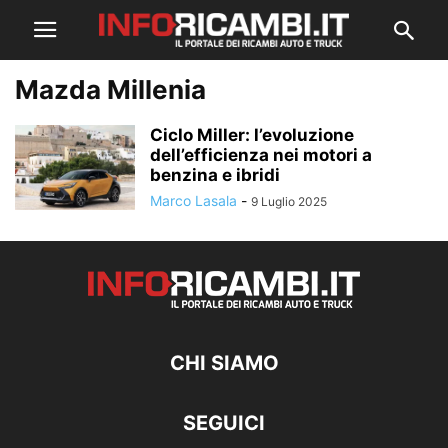
Mazda Millenia
Ciclo Miller: l’evoluzione
dell’efficienza nei motori a
benzina e ibridi
Marco Lasala
-
9 Luglio 2025
CHI SIAMO
SEGUICI