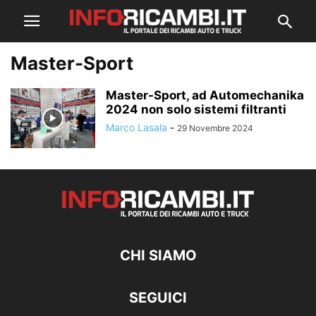
Master-Sport
Master-Sport, ad Automechanika
2024 non solo sistemi filtranti
Marco Lasala
-
29 Novembre 2024
CHI SIAMO
SEGUICI