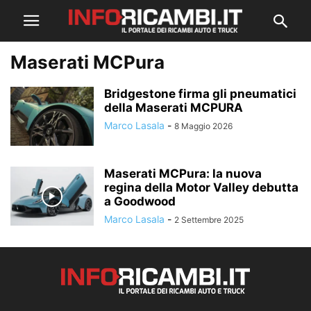
Maserati MCPura
Bridgestone firma gli pneumatici
della Maserati MCPURA
Marco Lasala
-
8 Maggio 2026
Maserati MCPura: la nuova
regina della Motor Valley debutta
a Goodwood
Marco Lasala
-
2 Settembre 2025