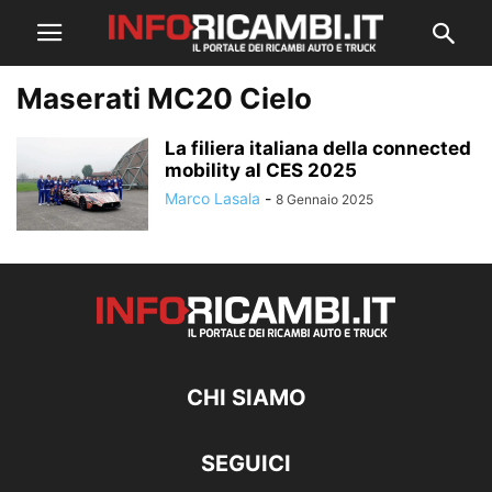
Maserati MC20 Cielo
La filiera italiana della connected
mobility al CES 2025
Marco Lasala
-
8 Gennaio 2025
CHI SIAMO
SEGUICI