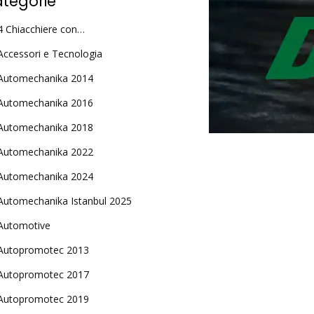
tegorie
4 Chiacchiere con…
Accessori e Tecnologia
Automechanika 2014
Automechanika 2016
Automechanika 2018
Automechanika 2022
Automechanika 2024
Automechanika Istanbul 2025
Automotive
Autopromotec 2013
Autopromotec 2017
Autopromotec 2019