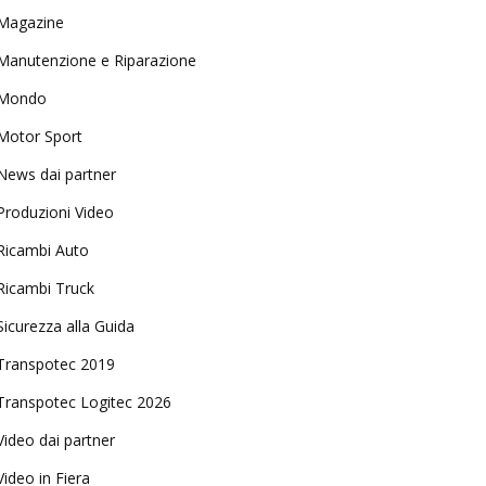
Magazine
Manutenzione e Riparazione
Mondo
Motor Sport
News dai partner
Produzioni Video
Ricambi Auto
Ricambi Truck
Sicurezza alla Guida
Transpotec 2019
Transpotec Logitec 2026
Video dai partner
Video in Fiera