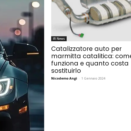
IR News
Catalizzatore auto per
marmitta catalitica: com
funziona e quanto costa
sostituirlo
Nicodemo Angì
-
1 Gennaio 2024