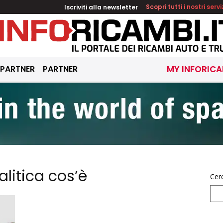
Iscriviti alla newsletter
Scopri tutti i nostri servi
 PARTNER
PARTNER
MY INFORICA
litica cos’è
Cer