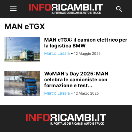
MAN eTGX
MAN eTGX: il camion elettrico per
la logistica BMW
Marco Lasala
-
12 Maggio 2025
WoMAN’s Day 2025: MAN
celebra le camioniste con
formazione e test...
Marco Lasala
-
12 Marzo 2025