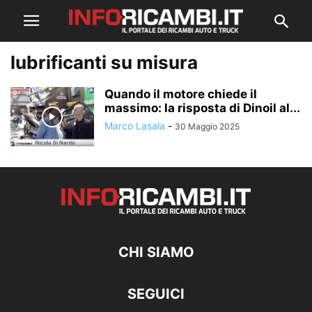
lubrificanti su misura
Quando il motore chiede il
massimo: la risposta di Dinoil al...
Marco Lasala
-
30 Maggio 2025
CHI SIAMO
SEGUICI