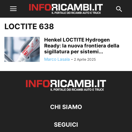
LOCTITE 638
Henkel LOCTITE Hydrogen
Ready: la nuova frontiera della
sigillatura per sistemi...
Marco Lasala
-
2 Aprile 2025
CHI SIAMO
SEGUICI