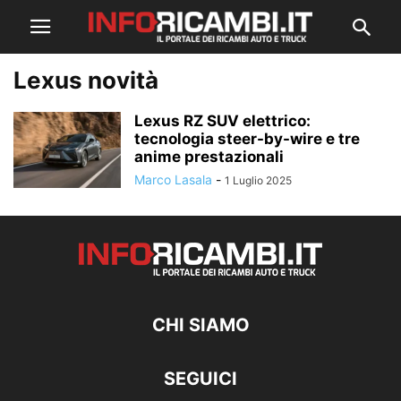
Lexus novità
Lexus RZ SUV elettrico:
tecnologia steer-by-wire e tre
anime prestazionali
Marco Lasala
-
1 Luglio 2025
CHI SIAMO
SEGUICI