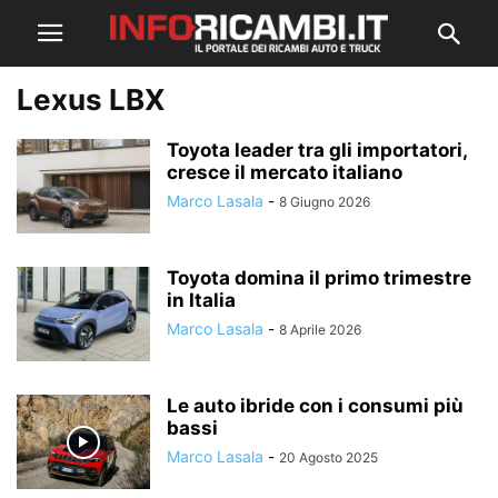
Lexus LBX
Toyota leader tra gli importatori,
cresce il mercato italiano
Marco Lasala
-
8 Giugno 2026
Toyota domina il primo trimestre
in Italia
Marco Lasala
-
8 Aprile 2026
Le auto ibride con i consumi più
bassi
Marco Lasala
-
20 Agosto 2025