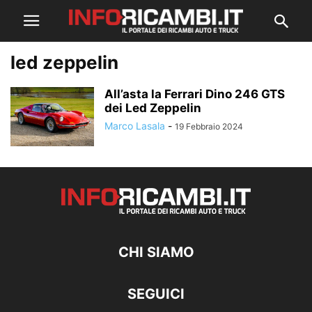
led zeppelin
All’asta la Ferrari Dino 246 GTS
dei Led Zeppelin
Marco Lasala
-
19 Febbraio 2024
CHI SIAMO
SEGUICI