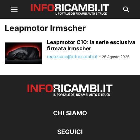
Leapmotor Irmscher
Leapmotor C10: la serie esclusiva
firmata Irmscher
redazione@inforicambi.it
-
25 Agosto 2025
CHI SIAMO
SEGUICI