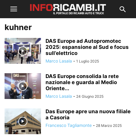
kuhner
DAS Europe ad Autopromotec
2025: espansione al Sud e focus
sull’elettrico
Marco Lasala
-
1 Luglio 2025
DAS Europe consolida la rete
nazionale e guarda al Medio
Oriente...
Marco Lasala
-
24 Giugno 2025
Das Europe apre una nuova filiale
a Casoria
Francesco Tagliamonte
-
28 Marzo 2025