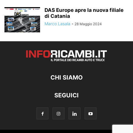
DAS Europe apre la nuova filiale
di Catania
Marco Lasala
-
28 Maggio 2024
CHI SIAMO
SEGUICI