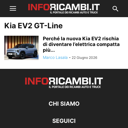
Kia EV2 GT-Line
Perché la nuova Kia EV2 rischia
di diventare l’elettrica compatta
più...
Marco Lasala
-
22 Giugno 2026
CHI SIAMO
SEGUICI